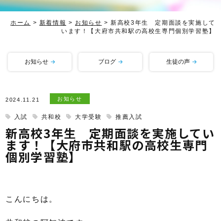
ホーム
>
新着情報
>
お知らせ
>
新高校3年生 定期面談を実施して
います！【大府市共和駅の高校生専門個別学習塾】
お知らせ
ブログ
生徒の声
お知らせ
2024.11.21
入試
共和校
大学受験
推薦入試
新高校3年生 定期面談を実施してい
ます！【大府市共和駅の高校生専門
個別学習塾】
こんにちは。