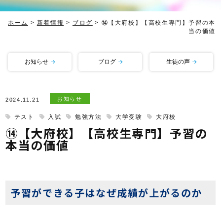
ホーム
>
新着情報
>
ブログ
>
⑭【大府校】【高校生専門】予習の本
当の価値
お知らせ
ブログ
生徒の声
お知らせ
2024.11.21
テスト
入試
勉強方法
大学受験
大府校
⑭【大府校】【高校生専門】予習の
本当の価値
予習ができる子はなぜ成績が上がるのか