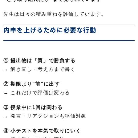
先生は日々の積み重ねを評価しています。
内申を上げるために必要な行動
① 提出物は「質」で勝負する
→ 解き直し・考え方まで書く
② 期限より“前”に出す
→ これだけで評価は変わる
③ 授業中に1回は関わる
→ 発言・リアクションも評価対象
④ 小テストを本気で取りにいく