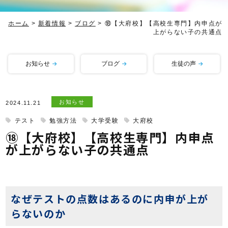
ホーム
>
新着情報
>
ブログ
>
⑱【大府校】【高校生専門】内申点が
上がらない子の共通点
お知らせ
ブログ
生徒の声
お知らせ
2024.11.21
テスト
勉強方法
大学受験
大府校
⑱【大府校】【高校生専門】内申点
が上がらない子の共通点
なぜテストの点数はあるのに内申が上が
らないのか